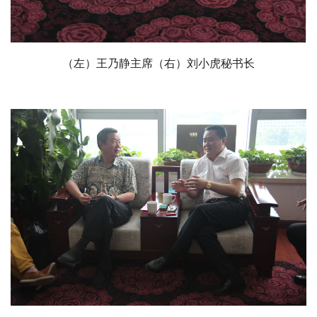
（左）王乃静主席（右）刘小虎秘书长