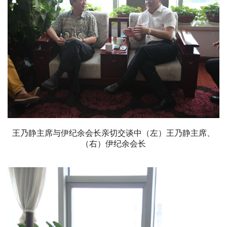
王乃静主席与伊纪余会长亲切交谈中（左）王乃静主席、
（右）伊纪余会长