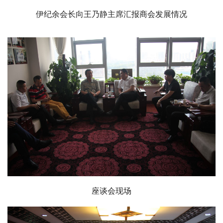
伊纪余会长向王乃静主席汇报商会发展情况
座谈会现场