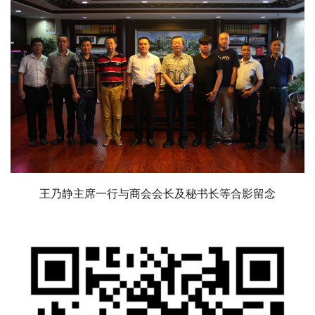
王乃静主席一行与商会会长及秘书长等合影留念