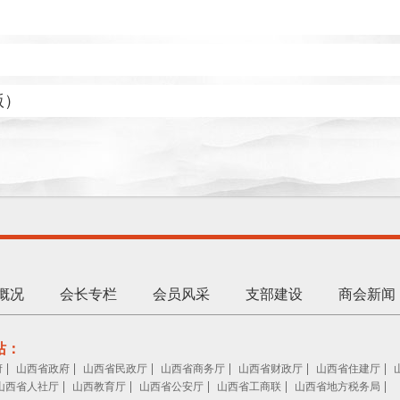
版）
概况
会长专栏
会员风采
支部建设
商会新闻
站：
|
|
|
|
|
|
府
山西省政府
山西省民政厅
山西省商务厅
山西省财政厅
山西省住建厅
|
|
|
|
|
山西省人社厅
山西教育厅
山西省公安厅
山西省工商联
山西省地方税务局