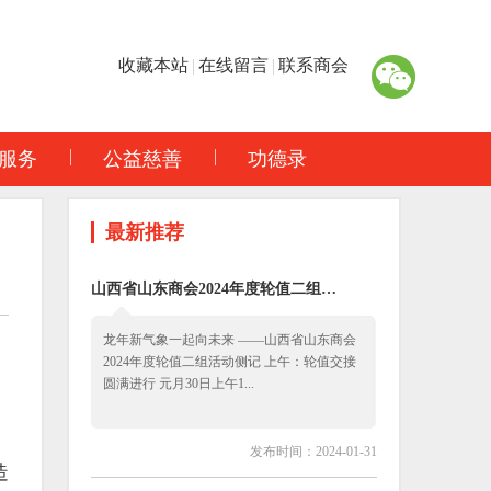
收藏本站
|
在线留言
|
联系商会
服务
公益慈善
功德录
最新推荐
山西省山东商会2024年度轮值二组…
龙年新气象一起向未来 ——山西省山东商会
2024年度轮值二组活动侧记 上午：轮值交接
圆满进行 元月30日上午1...
发布时间：2024-01-31
造