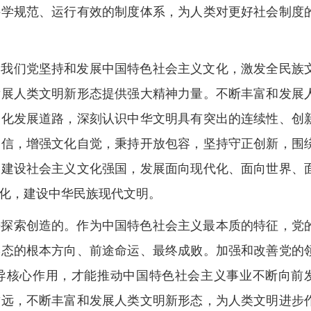
科学规范、运行有效的制度体系，为人类对更好社会制度
。我们党坚持和发展中国特色社会主义文化，激发全民族
发展人类文明新形态提供强大精神力量。不断丰富和发展
文化发展道路，深刻认识中华文明具有突出的连续性、创
自信，增强文化自觉，秉持开放包容，坚持守正创新，围
象建设社会主义文化强国，发展面向现代化、面向世界、
化，建设中华民族现代文明。
辛探索创造的。作为中国特色社会主义最本质的特征，党
形态的根本方向、前途命运、最终成败。加强和改善党的
导核心作用，才能推动中国特色社会主义事业不断向前
致远，不断丰富和发展人类文明新形态，为人类文明进步