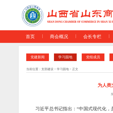
首页
商会概况
会长专栏
党建新闻
学习园地
党组成员
当前位置：
支部建设
>
学习园地
>
正文
为人类
发
习近平总书记指出：“中国式现代化，