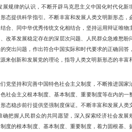
发展规律的认识，不断开辟马克思主义中国化时代化新
新形态提供科学指引。不断丰富和发展人类文明新形态，
相结合、同中华优秀传统文化相结合，坚持运用辩证唯物
题、改革发展稳定存在的深层次问题、人民群众急难愁盼
临的突出问题，作出符合中国实际和时代要求的正确回答
资源来创新和发展党的理论，指导人类文明新形态的丰富
我们党坚持和完善中国特色社会主义制度，不断推进国家
特色社会主义根本制度、基本制度、重要制度等在内的一
新形态稳步前行提供坚强制度保证。不断丰富和发展人类
准确把握人民群众的共同愿望，深入探索经济社会发展
义制度的根本制度、基本制度、重要制度，着力固根基、