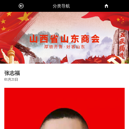
分类导航
张志福
01月21日