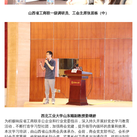
山西省工商联一级调研员、工会主席张居栋（中）
西北工业大学山东籍副教授姜继娇
为积极响应省工商联非公企业和行业党委指示，深入持久开展好党史学习教育
活动，不断打造学习型社团，加强商会党建，提升领导内循环的质量和效果。
本次学习培训，由山西省山东商会具体承办。会前，商会党支部书记、会长伊
纪余高度重视，他和秘书长刘小虎、监事长付卫亮多次沟通交流，提前计划安