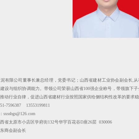
泥有限公司董事长兼总经理，党委书记；山西省建材工业协会副会长,从
建设与组织协调能力。带领公司荣获山西省100强企业称号，带领旗下子
推动行业自律，促进山西省建材行业按照国家供给侧结构性改革的要求稳
596387 13553199811
xssbgs@126.com
省太原市小店区学府街132号华宇百花谷D座26层 030006
东商会副会长