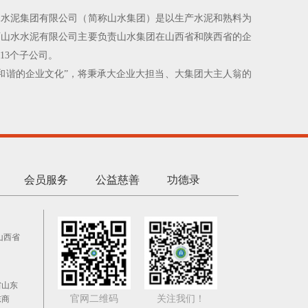
水水泥集团有限公司（简称山水集团）是以生产水泥和熟料为
西山水水泥有限公司主要负责山水集团在山西省和陕西省的企
13个子公司。
和谐的企业文化”，将秉承大企业大担当、大集团大主人翁的
会员服务
公益慈善
功德录
山西省
省山东
官网二维码
关注我们！
东商