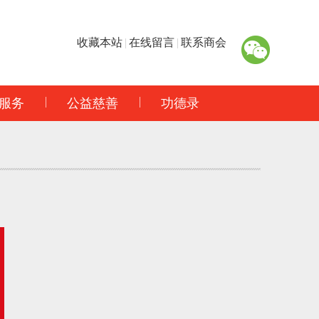
收藏本站
|
在线留言
|
联系商会
服务
公益慈善
功德录