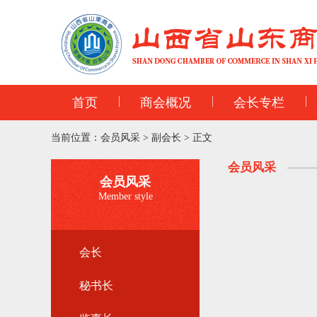
首页
商会概况
会长专栏
当前位置：
会员风采
>
副会长
>
正文
会员风采
会员风采
Member style
会长
秘书长