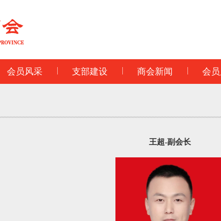
会员风采
支部建设
商会新闻
会员
王超-副会长