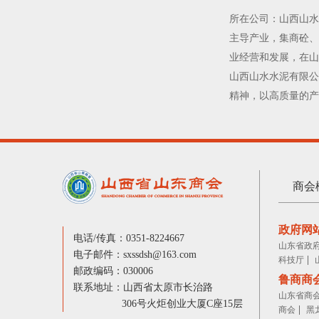
所在公司：山西山水
主导产业，集商砼
业经营和发展，在山
山西山水水泥有限公
精神，以高质量的产
商会
政府网
电话/传真：0351-8224667
山东省政
电子邮件：sxssdsh@163.com
|
科技厅
邮政编码：030006
鲁商商
联系地址：山西省太原市长治路
山东省商
306号火炬创业大厦C座15层
|
商会
黑