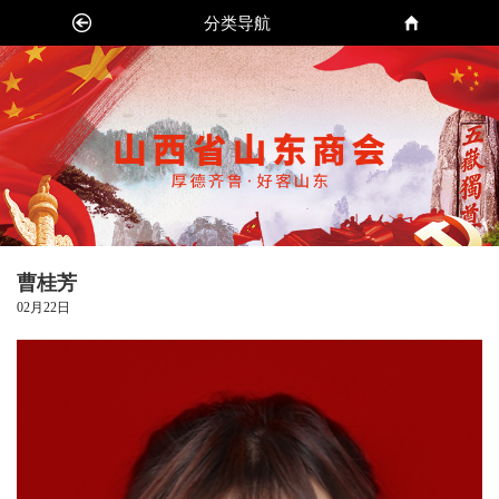
分类导航
曹桂芳
02月22日