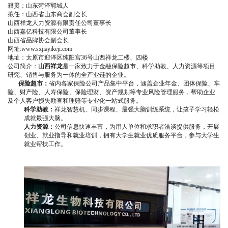
籍贯：山东菏泽郓城人
拟任：山西省山东商会副会长
山西祥龙人力资源有限责任公司董事长
山西嘉亿科技有限公司董事长
山西省品牌协会副会长
网址:www.sxjiayikeji.com
地址：太原市迎泽区纯阳宫36号山西祥龙二楼、四楼
公司简介：
山西祥龙
是一家致力于金融保险超市、科学助教、人力资源等项目
研究、销售与服务为一体的全产业链的企业。
保险超市
：
省内各家保险公司产品集中平台，涵盖企业年金、团体保险、车
险、财产险、人寿保险、保险理财、资产规划等专业风险管理服务，帮助企业
及个人客户损失勘查和理赔等专业化一站式服务。
科学助教
：
祥龙智慧机、同步课程、最强大脑训练系统，让孩子学习轻松
成就最强大脑。
人力资源
：
公司信息快速丰富，为用人单位和求职者洽谈提供服务，开展
创业、就业指导和就业培训，拥有大学生就业优质服务平台，参与大学生
就业帮扶工作。