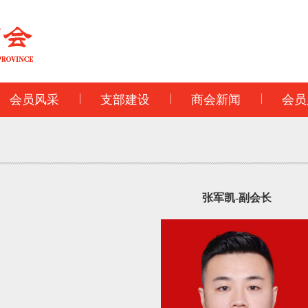
会员风采
支部建设
商会新闻
会员
张军凯-副会长