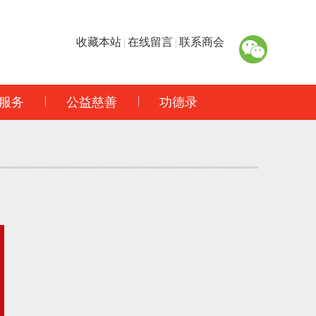
收藏本站
|
在线留言
|
联系商会
服务
公益慈善
功德录