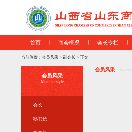
首页
商会概况
会长专栏
当前位置：
会员风采
>
副会长
>
正文
会员风采
会员风采
Member style
会长
秘书长