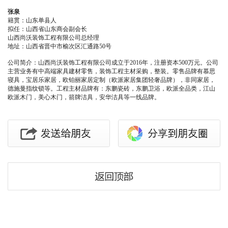
张泉
籍贯：山东单县人
拟任：山西省山东商会副会长
山西尚沃装饰工程有限公司总经理
地址：山西省晋中市榆次区汇通路50号
公司简介：山西尚沃装饰工程有限公司成立于2016年，注册资本500万元。公司
主营业务有中高端家具建材零售，装饰工程主材采购，整装。零售品牌有慕思
寝具，宝居乐家居，欧铂丽家居定制（欧派家居集团轻奢品牌），非同家居，
德施曼指纹锁等。工程主材品牌有：东鹏瓷砖，东鹏卫浴，欧派全品类，江山
欧派木门，美心木门，箭牌洁具，安华洁具等一线品牌。