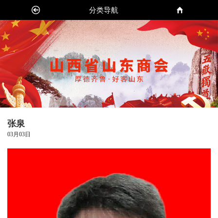
分类导航
张泉
03月03日