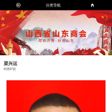
分类导航
梁兴运
03月07日