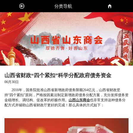
分类导航
山西省财政“四个紧扣”科学分配政府债务资金
06月30日
2016年，国务院批准山西省新增政府债务限额264亿元，山西省财政坚
持“四个紧扣”原则，严格按因素法制定新增政府债务分配方案，充分发挥债务资
金稳增长、调结构、促改革的积极作用。
山西山东商会
也非常支持这种债务分
配方式并辅助山西省财政厅更好的完成！那么具体的方式如下：