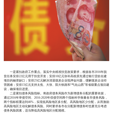
一是紧扣政府工作重点。落实中央精准扶贫政策要求，根据各市2016年脱
贫任务安排22亿元用于扶贫开发；安排10亿元弥补高校原先通过银行贷款在建
项目的融资缺口；安排25亿元解决清退煤炭企业抵押金问题，缓解煤炭企业经
营困难；安排15亿元支持太焦、大张、阳大铁路和“气化山西”等省级重点项目建
设，确保项目进度。
二是紧扣债务风险指标。将政府债务风险作为新增债务分配的重要依据，
通过2016年举债空间、2016-2020年偿债空间两个指标科学衡量各市债务风险，
两个指标权重达到40%，实现低风险地区多分配、高风险地区少分配，从而激励
高风险地区主动化解债务风险。同时要求各市在分配新增债务时也要充分考虑
债务风险因素，适当降低高风险地区分配规模。