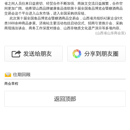
省之间人员往来日益密切、经贸合作不断加强、商旅文交流日益频繁，合作空
间更加广阔。他希望山西品牌健康食品借助第十届全国食品博览会暨糖酒商品
交易会这个平台进入山东市场，进入全国采购供应链。
此次第十届全国食品博览会暨糖酒商品交易会，山西省共组织42家企业9大
类1600余种商品参展。济南站主要活动包括启动仪式、招商引资推介会、采购
商现场洽谈会、商务工作深度对接会、山西非物质文化遗产演示等多项内容。
(山西省山东商会宣)
往期回顾
商会章程