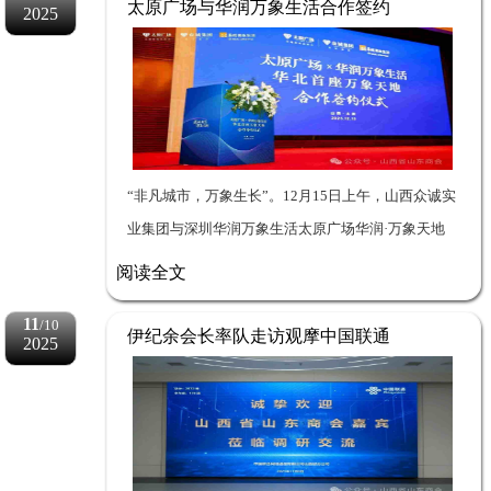
太原广场与华润万象生活合作签约
2025
仪式圆满成功
“非凡城市，万象生长”。12月15日上午，山西众诚实
业集团与深圳华润万象生活太原广场华润·万象天地
项目签约仪式在并州饭店·并州厅隆重举行。 ...
阅读全文
11
/10
伊纪余会长率队走访观摩中国联通
2025
山西分公司