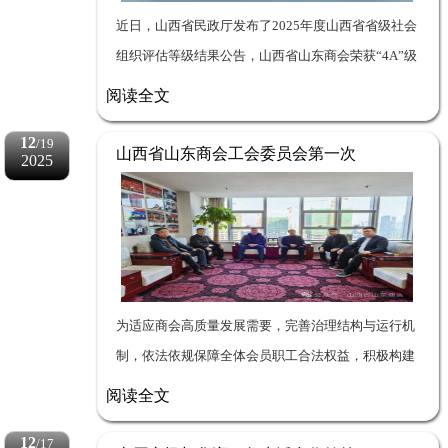
近日，山西省民政厅发布了2025年度山西省省级社会
组织评估等级结果公告，山西省山东商会荣获“4A”级
社会组织称号，这也是我会成立以来首次申请全省性
阅读全文
社会组织评估。 社...
12
/19
山西省山东商会工会委员会第一次
2025
会员代表大会胜利召开
为适应商会高质量发展需要，完善治理结构与运行机
制，依法依规保障全体会员职工合法权益，积极构建
规范有序、公正合理、互利共赢、和谐稳定的劳动关
阅读全文
系，有效凝聚行业力量，激发职工主人翁...
12
/17