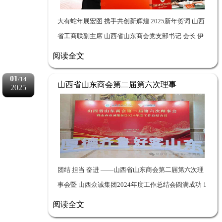
大有蛇年展宏图 携手共创新辉煌 2025新年贺词 山西
省工商联副主席 山西省山东商会党支部书记 会长 伊
纪余 尊敬的各位领导、各界同仁、亲爱的各位会员、
阅读全文
各位老乡： 大家好！金龙辞旧...
01
/14
山西省山东商会第二届第六次理事
2025
会暨山西众诚集团2024年度工作总
结会圆满成功
团结 担当 奋进 ——山西省山东商会第二届第六次理
事会暨 山西众诚集团2024年度工作总结会圆满成功 1
月11日下午3时，山西省山东商...
阅读全文