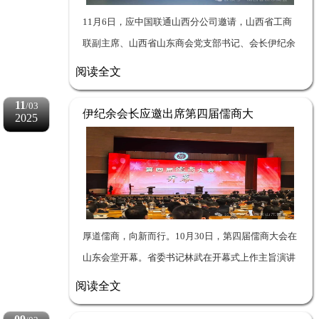
11月6日，应中国联通山西分公司邀请，山西省工商
联副主席、山西省山东商会党支部书记、会长伊纪余
率队走访观摩中国联通山西分公司，受到中国联通山
阅读全文
西分公司党委书记、总经理谢华一行的热情接待，双
11
/03
方...
伊纪余会长应邀出席第四届儒商大
2025
会
厚道儒商，向新而行。10月30日，第四届儒商大会在
山东会堂开幕。省委书记林武在开幕式上作主旨演讲
并宣布大会开幕，省委副书记、省长周乃翔主持，省
阅读全文
政协主席葛慧君出席，全国工商联副主席安立佳致