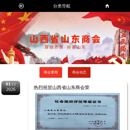
分类导航
商会要闻
商会动态
01
/13
热烈祝贺山西省山东商会荣
2026
获“4A”级社会组织