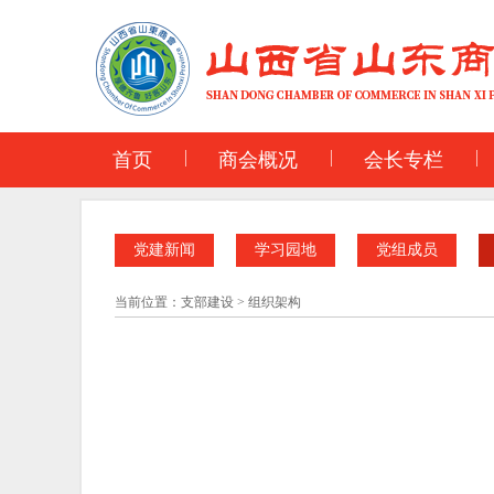
首页
商会概况
会长专栏
党建新闻
学习园地
党组成员
当前位置：
支部建设
>
组织架构