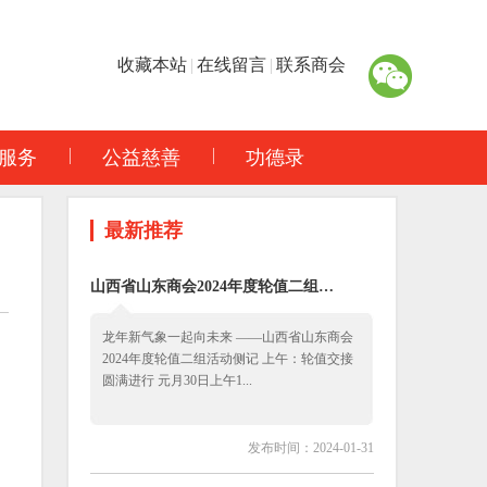
收藏本站
|
在线留言
|
联系商会
服务
公益慈善
功德录
最新推荐
山西省山东商会2024年度轮值二组…
龙年新气象一起向未来 ——山西省山东商会
2024年度轮值二组活动侧记 上午：轮值交接
圆满进行 元月30日上午1...
发布时间：2024-01-31