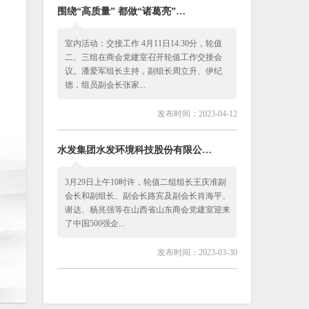
围绕“高质量” 都做“诸葛亮”…
室内活动：交接工作 4月11日14:30分，轮值
二、三组在商会党建室召开轮值工作交接会
议。潘爱军组长主持，副组长周立升、伊纪
德，组员副会长张家...
发布时间：2023-04-12
水发集团水发环境科技股份有限公…
3月29日上午10时许，轮值二组组长王庆准副
会长和副组长、副会长路宾及副会长肖海平、
谢达、杨兆强等在山西省山东商会党建室迎来
了中国500强企...
发布时间：2023-03-30