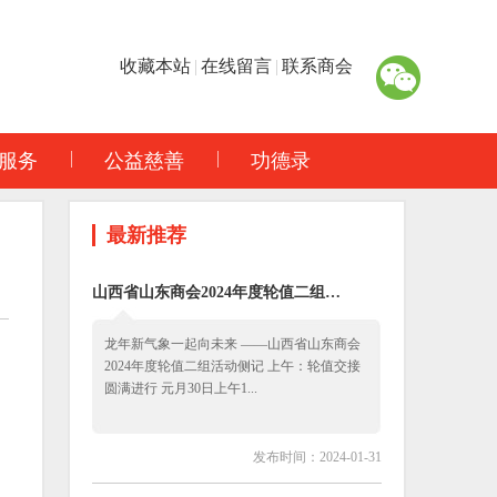
收藏本站
|
在线留言
|
联系商会
服务
公益慈善
功德录
最新推荐
山西省山东商会2024年度轮值二组…
龙年新气象一起向未来 ——山西省山东商会
2024年度轮值二组活动侧记 上午：轮值交接
圆满进行 元月30日上午1...
发布时间：2024-01-31