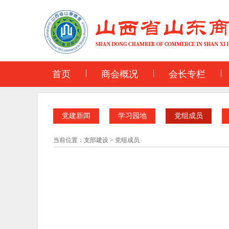
首页
商会概况
会长专栏
党建新闻
学习园地
党组成员
当前位置：
支部建设
>
党组成员