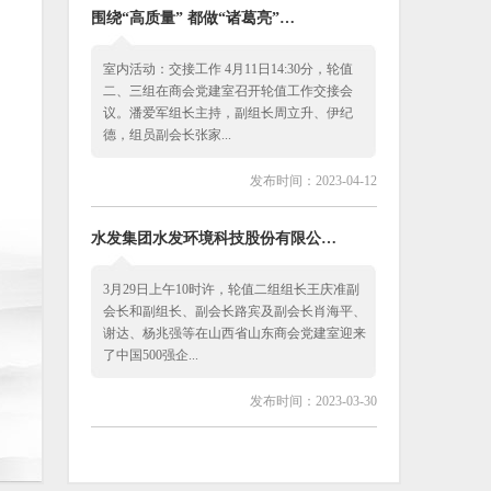
围绕“高质量” 都做“诸葛亮”…
室内活动：交接工作 4月11日14:30分，轮值
二、三组在商会党建室召开轮值工作交接会
议。潘爱军组长主持，副组长周立升、伊纪
德，组员副会长张家...
发布时间：2023-04-12
水发集团水发环境科技股份有限公…
3月29日上午10时许，轮值二组组长王庆准副
会长和副组长、副会长路宾及副会长肖海平、
谢达、杨兆强等在山西省山东商会党建室迎来
了中国500强企...
发布时间：2023-03-30