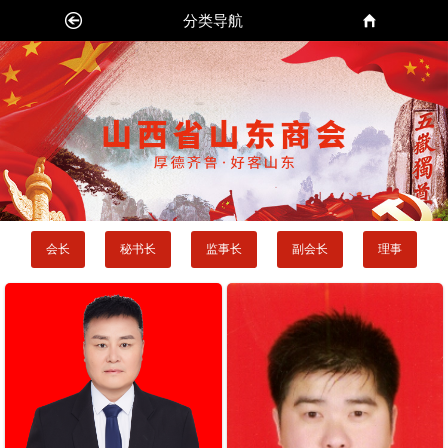
分类导航
会长
秘书长
监事长
副会长
理事