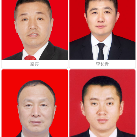
路宾
李长青