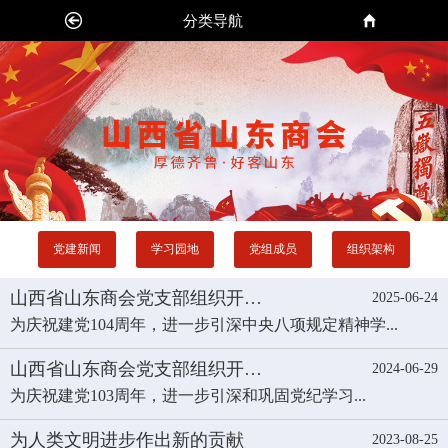
分类导航
党建新闻
学习园地
党组成员
组织架构
山西省山东商会党支部组织开…
2025-06-24
为庆祝建党104周年，进一步引深中央八项规定精神学...
山西省山东商会党支部组织开…
2024-06-29
为庆祝建党103周年，进一步引深和巩固党纪学习...
为人类文明进步作出新的贡献
2023-08-25